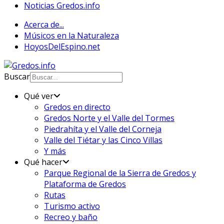
Noticias Gredos.info
Acerca de...
Músicos en la Naturaleza
HoyosDelEspino.net
Buscar
Qué ver
Gredos en directo
Gredos Norte y el Valle del Tormes
Piedrahíta y el Valle del Corneja
Valle del Tiétar y las Cinco Villas
Y más
Qué hacer
Parque Regional de la Sierra de Gredos y
Plataforma de Gredos
Rutas
Turismo activo
Recreo y baño