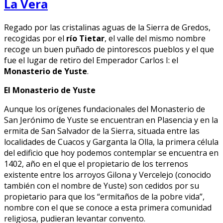
La Vera
Regado por las cristalinas aguas de la Sierra de Gredos,
recogidas por el
río Tietar
, el valle del mismo nombre
recoge un buen puñado de pintorescos pueblos y el que
fue el lugar de retiro del Emperador Carlos I: el
Monasterio de Yuste
.
El Monasterio de Yuste
Aunque los orígenes fundacionales del Monasterio de
San Jerónimo de Yuste se encuentran en Plasencia y en la
ermita de San Salvador de la Sierra, situada entre las
localidades de Cuacos y Garganta la Olla, la primera célula
del edificio que hoy podemos contemplar se encuentra en
1402, año en el que el propietario de los terrenos
existente entre los arroyos Gilona y Vercelejo (conocido
también con el nombre de Yuste) son cedidos por su
propietario para que los “ermitaños de la pobre vida”,
nombre con el que se conoce a esta primera comunidad
religiosa, pudieran levantar convento.