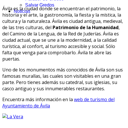
Salvar Gredos
Ávila es la ciudad donde se encuentran el patrimonio, la
Noticias
historia y el arte, la gastronomía, la fiesta y la mística, la
cultura y la naturaleza. Ávila es ciudad antigua, medieval,
de las tres culturas, del
Patrimonio de la Humanidad
,
del Camino de la Lengua, de la Red de Juderías. Ávila es
ciudad actual, que se une a la modernidad, a la calidad
turística, al confort, al turismo accesible y social. Sólo
falta que venga para comprobarlo. Ávila te abre las
puertas.
Uno de los monumentos más conocidos de Ávila son sus
famosas murallas, las cuales son visitables en una gran
parte. Pero tienes además su catedral, sus iglesias, su
casco antiguo y sus innumerables restaurantes.
Encuentra más información en la
web de turismo del
Ayuntamiento de Ávila