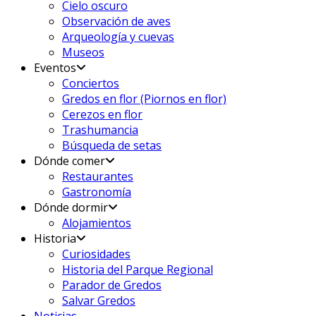
Cielo oscuro
Observación de aves
Arqueología y cuevas
Museos
Eventos
Conciertos
Gredos en flor (Piornos en flor)
Cerezos en flor
Trashumancia
Búsqueda de setas
Dónde comer
Restaurantes
Gastronomía
Dónde dormir
Alojamientos
Historia
Curiosidades
Historia del Parque Regional
Parador de Gredos
Salvar Gredos