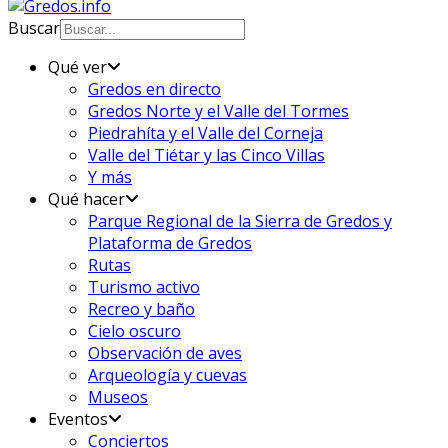
Buscar
Qué ver
Gredos en directo
Gredos Norte y el Valle del Tormes
Piedrahíta y el Valle del Corneja
Valle del Tiétar y las Cinco Villas
Y más
Qué hacer
Parque Regional de la Sierra de Gredos y
Plataforma de Gredos
Rutas
Turismo activo
Recreo y baño
Cielo oscuro
Observación de aves
Arqueología y cuevas
Museos
Eventos
Conciertos