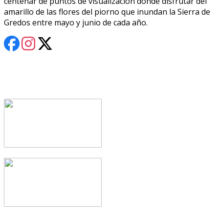
centenar de puntos de visualización donde disfrutar del
amarillo de las flores del piorno que inundan la Sierra de
Gredos entre mayo y junio de cada año.