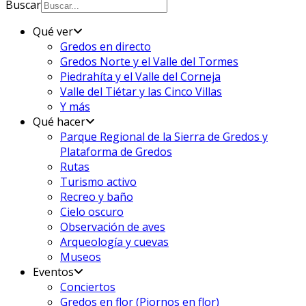
Buscar
Qué ver
Gredos en directo
Gredos Norte y el Valle del Tormes
Piedrahíta y el Valle del Corneja
Valle del Tiétar y las Cinco Villas
Y más
Qué hacer
Parque Regional de la Sierra de Gredos y
Plataforma de Gredos
Rutas
Turismo activo
Recreo y baño
Cielo oscuro
Observación de aves
Arqueología y cuevas
Museos
Eventos
Conciertos
Gredos en flor (Piornos en flor)