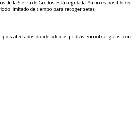
os de la Sierra de Gredos está regulada. Ya no es posible re
riodo limitado de tiempo para recoger setas.
cipios afectados donde además podrás encontrar guías, conse