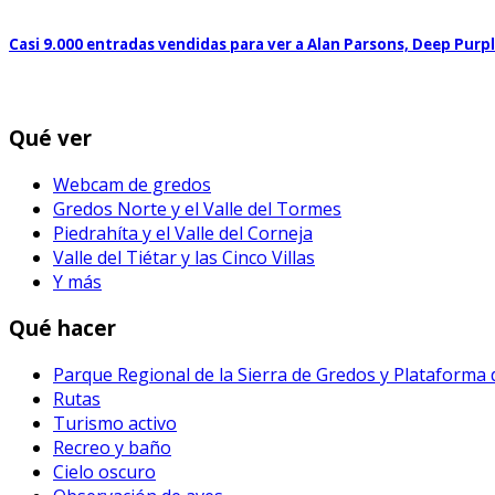
Casi 9.000 entradas vendidas para ver a Alan Parsons, Deep Purp
Qué ver
Webcam de gredos
Gredos Norte y el Valle del Tormes
Piedrahíta y el Valle del Corneja
Valle del Tiétar y las Cinco Villas
Y más
Qué hacer
Parque Regional de la Sierra de Gredos y Plataforma
Rutas
Turismo activo
Recreo y baño
Cielo oscuro