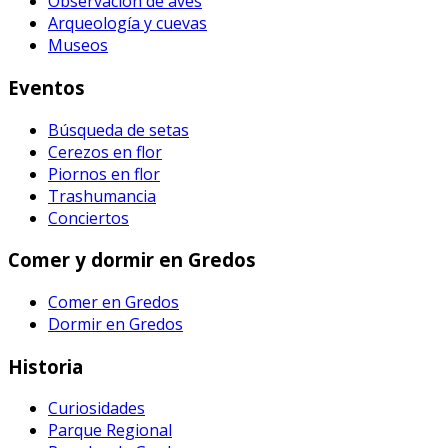
Observación de aves
Arqueología y cuevas
Museos
Eventos
Búsqueda de setas
Cerezos en flor
Piornos en flor
Trashumancia
Conciertos
Comer y dormir en Gredos
Comer en Gredos
Dormir en Gredos
Historia
Curiosidades
Parque Regional