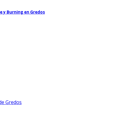
le y Burning en Gredos
 de Gredos