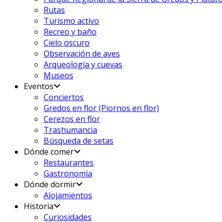
Rutas
Turismo activo
Recreo y baño
Cielo oscuro
Observación de aves
Arqueología y cuevas
Museos
Eventos
Conciertos
Gredos en flor (Piornos en flor)
Cerezos en flor
Trashumancia
Búsqueda de setas
Dónde comer
Restaurantes
Gastronomía
Dónde dormir
Alojamientos
Historia
Curiosidades