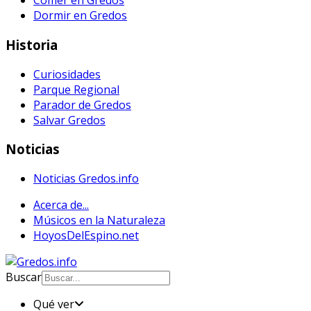
Comer en Gredos
Dormir en Gredos
Historia
Curiosidades
Parque Regional
Parador de Gredos
Salvar Gredos
Noticias
Noticias Gredos.info
Acerca de...
Músicos en la Naturaleza
HoyosDelEspino.net
Buscar
Qué ver