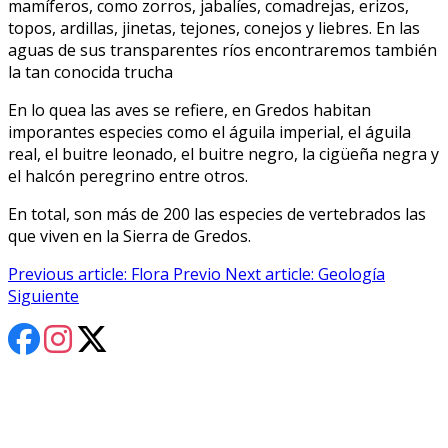
mamíferos, como zorros, jabalíes, comadrejas, erizos,
topos, ardillas, jinetas, tejones, conejos y liebres. En las
aguas de sus transparentes ríos encontraremos también
la tan conocida trucha
En lo quea las aves se refiere, en Gredos habitan
imporantes especies como el águila imperial, el águila
real, el buitre leonado, el buitre negro, la cigüeña negra y
el halcón peregrino entre otros.
En total, son más de 200 las especies de vertebrados las
que viven en la Sierra de Gredos.
Previous article: Flora
Previo
Next article: Geología
Siguiente