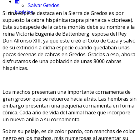
Salvar Gredos
Si una especie destaca en la Sierra de Gredos es por
Noticias
supuesto la cabra hispánica (capra pirenaica victorieae).
Esta subespecie de la cabra montés debe su nombre a la
reina Victoria Eugenia de Battenberg, esposa del Rey
Don Alfonso XIII, ya que este creó el Coto de Caza y salvó
de su extinción a dicha especie cuando quedaban unas
pocas decenas de cabras en Gredos. Gracias a eso, ahora
disfrutamos de una población de unas 8000 cabras
hispánicas.
Los machos presentan una importante cornamenta de
gran grosor que se retuerce hacia atrás. Las hembras sin
embargo presentan una pequeña cornamenta en forma
cónica. Cada año de vida del animal hace que incorpore
un nuevo anillo a su cornamenta.
Sobre su pelaje, es de color pardo, con manchas de color
negro en los machos, más numerosas al aumentar su