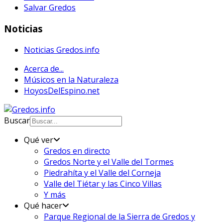
Salvar Gredos
Noticias
Noticias Gredos.info
Acerca de...
Músicos en la Naturaleza
HoyosDelEspino.net
Buscar
Qué ver
Gredos en directo
Gredos Norte y el Valle del Tormes
Piedrahíta y el Valle del Corneja
Valle del Tiétar y las Cinco Villas
Y más
Qué hacer
Parque Regional de la Sierra de Gredos y