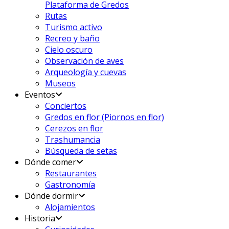
Plataforma de Gredos
Rutas
Turismo activo
Recreo y baño
Cielo oscuro
Observación de aves
Arqueología y cuevas
Museos
Eventos
Conciertos
Gredos en flor (Piornos en flor)
Cerezos en flor
Trashumancia
Búsqueda de setas
Dónde comer
Restaurantes
Gastronomía
Dónde dormir
Alojamientos
Historia