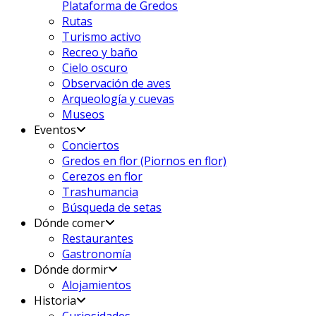
Plataforma de Gredos
Rutas
Turismo activo
Recreo y baño
Cielo oscuro
Observación de aves
Arqueología y cuevas
Museos
Eventos
Conciertos
Gredos en flor (Piornos en flor)
Cerezos en flor
Trashumancia
Búsqueda de setas
Dónde comer
Restaurantes
Gastronomía
Dónde dormir
Alojamientos
Historia