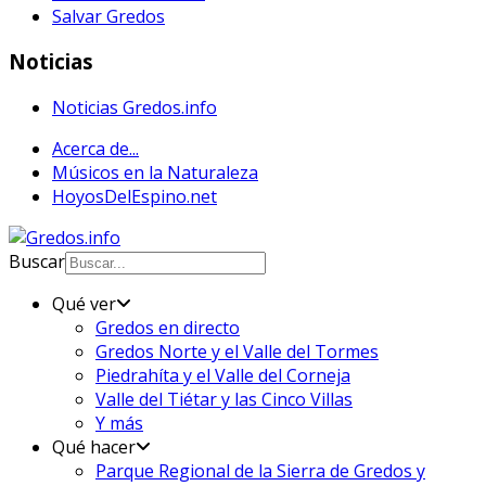
Salvar Gredos
Noticias
Noticias Gredos.info
Acerca de...
Músicos en la Naturaleza
HoyosDelEspino.net
Buscar
Qué ver
Gredos en directo
Gredos Norte y el Valle del Tormes
Piedrahíta y el Valle del Corneja
Valle del Tiétar y las Cinco Villas
Y más
Qué hacer
Parque Regional de la Sierra de Gredos y