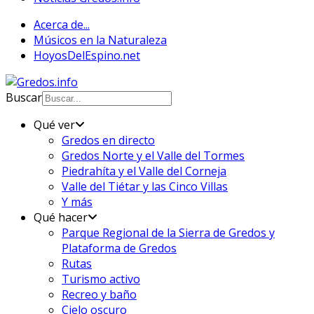
Acerca de...
Músicos en la Naturaleza
HoyosDelEspino.net
Buscar
Qué ver
Gredos en directo
Gredos Norte y el Valle del Tormes
Piedrahíta y el Valle del Corneja
Valle del Tiétar y las Cinco Villas
Y más
Qué hacer
Parque Regional de la Sierra de Gredos y
Plataforma de Gredos
Rutas
Turismo activo
Recreo y baño
Cielo oscuro