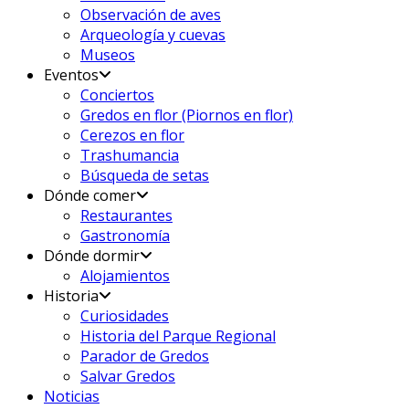
Observación de aves
Arqueología y cuevas
Museos
Eventos
Conciertos
Gredos en flor (Piornos en flor)
Cerezos en flor
Trashumancia
Búsqueda de setas
Dónde comer
Restaurantes
Gastronomía
Dónde dormir
Alojamientos
Historia
Curiosidades
Historia del Parque Regional
Parador de Gredos
Salvar Gredos
Noticias