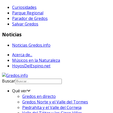
Curiosidades
Parque Regional
Parador de Gredos
Salvar Gredos
Noticias
Noticias Gredos.info
Acerca de...
Músicos en la Naturaleza
HoyosDelEspino.net
Buscar
Qué ver
Gredos en directo
Gredos Norte y el Valle del Tormes
Piedrahíta y el Valle del Corneja