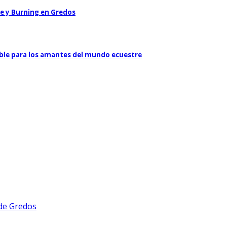
le y Burning en Gredos
ible para los amantes del mundo ecuestre
 de Gredos