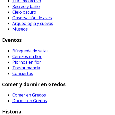
Turismo activo
Recreo y baño
Cielo oscuro
Observación de aves
Arqueología y cuevas
Museos
Eventos
Búsqueda de setas
Cerezos en flor
Piornos en flor
Trashumancia
Conciertos
Comer y dormir en Gredos
Comer en Gredos
Dormir en Gredos
Historia