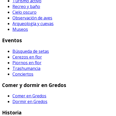
Turismo activo
Recreo y baño
Cielo oscuro
Observación de aves
Arqueología y cuevas
Museos
Eventos
Búsqueda de setas
Cerezos en flor
Piornos en flor
Trashumancia
Conciertos
Comer y dormir en Gredos
Comer en Gredos
Dormir en Gredos
Historia