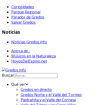
Curiosidades
Parque Regional
Parador de Gredos
Salvar Gredos
Noticias
Noticias Gredos.info
Acerca de...
Músicos en la Naturaleza
HoyosDelEspino.net
Buscar
Qué ver
Gredos en directo
Gredos Norte y el Valle del Tormes
Piedrahíta y el Valle del Corneja