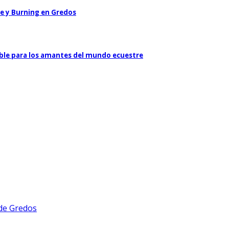
le y Burning en Gredos
ible para los amantes del mundo ecuestre
 de Gredos