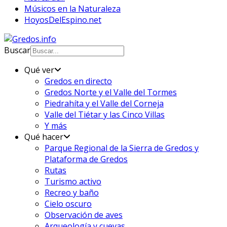
Músicos en la Naturaleza
HoyosDelEspino.net
Buscar
Qué ver
Gredos en directo
Gredos Norte y el Valle del Tormes
Piedrahíta y el Valle del Corneja
Valle del Tiétar y las Cinco Villas
Y más
Qué hacer
Parque Regional de la Sierra de Gredos y
Plataforma de Gredos
Rutas
Turismo activo
Recreo y baño
Cielo oscuro
Observación de aves
Arqueología y cuevas