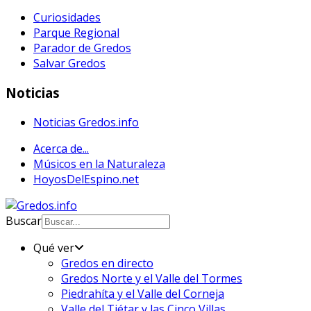
Curiosidades
Parque Regional
Parador de Gredos
Salvar Gredos
Noticias
Noticias Gredos.info
Acerca de...
Músicos en la Naturaleza
HoyosDelEspino.net
Buscar
Qué ver
Gredos en directo
Gredos Norte y el Valle del Tormes
Piedrahíta y el Valle del Corneja
Valle del Tiétar y las Cinco Villas