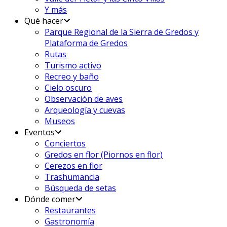
Y más
Qué hacer
Parque Regional de la Sierra de Gredos y
Plataforma de Gredos
Rutas
Turismo activo
Recreo y baño
Cielo oscuro
Observación de aves
Arqueología y cuevas
Museos
Eventos
Conciertos
Gredos en flor (Piornos en flor)
Cerezos en flor
Trashumancia
Búsqueda de setas
Dónde comer
Restaurantes
Gastronomía